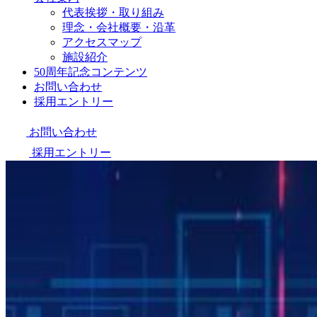
代表挨拶・取り組み
理念・会社概要・沿革
アクセスマップ
施設紹介
50周年記念コンテンツ
お問い合わせ
採用エントリー
お問い合わせ
採用エントリー