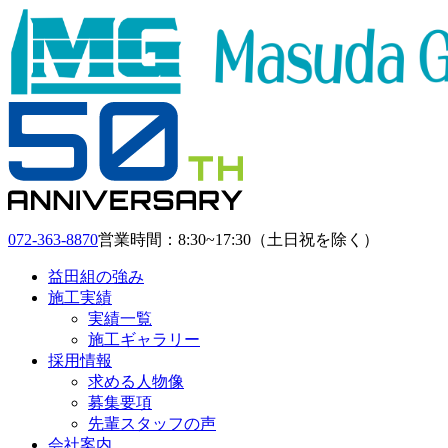
072-363-8870
営業時間：8:30~17:30（土日祝を除く）
益田組の強み
施工実績
実績一覧
施工ギャラリー
採用情報
求める人物像
募集要項
先輩スタッフの声
会社案内